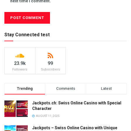
next time I comment.
Stay Connected test
23.9k
99
Followers
Subscribers
Trending
Comments
Latest
Jackpots.ch: Swiss Online Casino with Special
Character
AUGUST 11, 2025
Jackpots – Swiss Online Casino with Unique