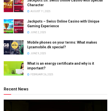
Jackpots.ch: Swiss Online Casino with Special
Character
AUGUST 11, 2025
Jackpots – Swiss Online Casino with Unique
Gaming Experience
JUNE 2, 2025
Mobile phones on your terms: What makes
Lycamobile.dk special?
JUNE 9, 2025
What is an energy certificate and why is it
important?
FEBRUARY 26, 2025
Recent News