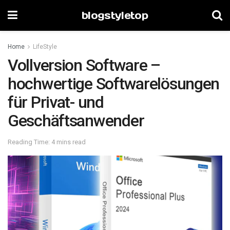
blogstyletop
Home
LifeStyle
Vollversion Software –
hochwertige Softwarelösungen
für Privat- und
Geschäftsanwender
Reading Time: 4 mins read