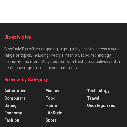
Blogstyletop
BlogStyleTop offers engaging, high-quality articles across a wide
range of topics, including lifestyle, fashion, food, technology,
economy, and more. Stay updated with fresh perspectives and in-
depth coverage tailored to your interests.
Browse by Category
Automotive
Finance
Technology
Computers
Food
Travel
Dating
Home
Uncategorized
Economy
LifeStyle
Fashion
Sport