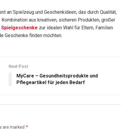
nt an Spielzeug und Geschenkideen, das durch Qualität,
e Kombination aus kreativen, sicheren Produkten, großer
t
Spielgeschenke
zur idealen Wahl für Eltern, Familien
nde Geschenke finden möchten.
Next Post
MyCare – Gesundheitsprodukte und
Pflegeartikel für jeden Bedarf
*
ds are marked