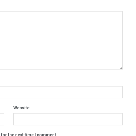
Website
 for the next time I comment.