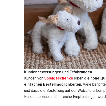
Kundenbewertungen und Erfahrungen
Kunden von
Spielgeschenke
loben die
hohe Qua
einfachen Bestellmöglichkeiten
. Viele bericht
und dass die Bestellung auf der Website unkompliz
Kundenservice und hilfreiche Empfehlungen werd