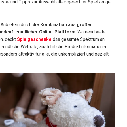
sse und Tipps zur Auswahl altersgerechter Spielzeuge.
 Anbietern durch
die Kombination aus großer
undenfreundlicher Online-Plattform
. Während viele
en, deckt
Spielgeschenke
das gesamte Spektrum an
eundliche Website, ausführliche Produktinformationen
nders attraktiv für alle, die unkompliziert und gezielt