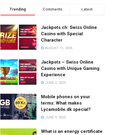
Trending
Comments
Latest
Jackpots.ch: Swiss Online
Casino with Special
Character
AUGUST 11, 2025
Jackpots – Swiss Online
Casino with Unique Gaming
Experience
JUNE 2, 2025
Mobile phones on your
terms: What makes
Lycamobile.dk special?
JUNE 9, 2025
What is an energy certificate