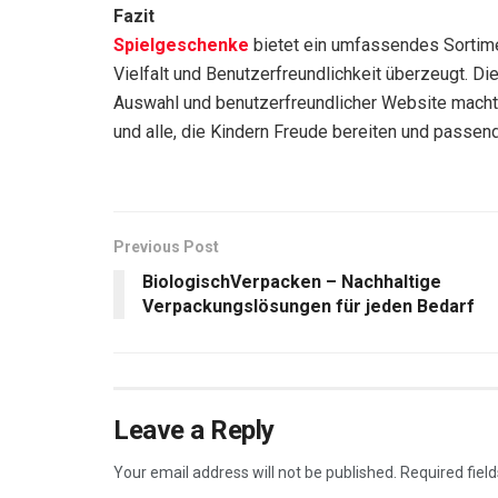
Fazit
Spielgeschenke
bietet ein umfassendes Sortime
Vielfalt und Benutzerfreundlichkeit überzeugt. Di
Auswahl und benutzerfreundlicher Website mach
und alle, die Kindern Freude bereiten und passe
Previous Post
BiologischVerpacken – Nachhaltige
Verpackungslösungen für jeden Bedarf
Leave a Reply
Your email address will not be published.
Required fiel