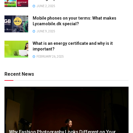
JUNE 2, 2025
Mobile phones on your terms: What makes
Lycamobile.dk special?
JUNE 9, 2025
What is an energy certificate and why is it
important?
FEBRUARY 26, 2025
Recent News
Why Fashion Photography Looks Different on Your