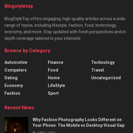
Blogstyletop
BlogStyleTop offers engaging, high-quality articles across a wide
range of topics, including lifestyle, fashion, food, technology,
economy, and more. Stay updated with fresh perspectives and in-
depth coverage tailored to your interests.
Browse by Category
Automotive
Finance
Technology
Computers
Food
Travel
Dating
Home
Uncategorized
Economy
LifeStyle
Fashion
Sport
Recent News
Why Fashion Photography Looks Different on
Your Phone: The Mobile vs Desktop Visual Gap
JUNE 1, 2026