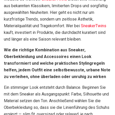
aus bekannten Klassikern, limitierten Drops und sorgfältig
ausgewählten Neuheiten. Hier geht es nicht nur um
kurzfristige Trends, sondern um zeitlose Ästhetik,
Materialqualität und Tragekomfort. Wer bei
SneakerTwins
kauft, investiert in Produkte, die durchdacht kuratiert sind
und länger als eine Saison relevant bleiben.
Wie die richtige Kombination aus Sneaker,
Oberbekleidung und Accessoires einen Look
transformiert und welche praktischen Stylingregeln
helfen, jedem Outfit eine selbstbewusste, urbane Note
zu verleihen, ohne überladen oder unruhig zu wirken
Ein stimmiger Look entsteht durch Balance. Beginnen Sie
mit dem Sneaker als Ausgangspunkt: Farbe, Silhouette und
Material setzen den Ton. Anschließend wählen Sie die
Oberbekleidung so, dass sie die Linienführung des Schuhs
ergänzt — slim fit, oversized oder relaxed, je nach