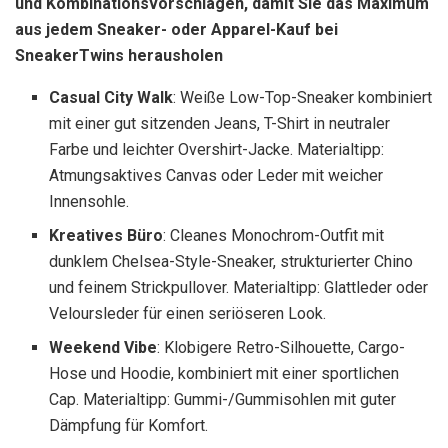
und Kombinationsvorschlägen, damit Sie das Maximum
aus jedem Sneaker- oder Apparel-Kauf bei
SneakerTwins herausholen
Casual City Walk
: Weiße Low-Top-Sneaker kombiniert
mit einer gut sitzenden Jeans, T-Shirt in neutraler
Farbe und leichter Overshirt-Jacke. Materialtipp:
Atmungsaktives Canvas oder Leder mit weicher
Innensohle.
Kreatives Büro
: Cleanes Monochrom-Outfit mit
dunklem Chelsea-Style-Sneaker, strukturierter Chino
und feinem Strickpullover. Materialtipp: Glattleder oder
Veloursleder für einen seriöseren Look.
Weekend Vibe
: Klobigere Retro-Silhouette, Cargo-
Hose und Hoodie, kombiniert mit einer sportlichen
Cap. Materialtipp: Gummi-/Gummisohlen mit guter
Dämpfung für Komfort.