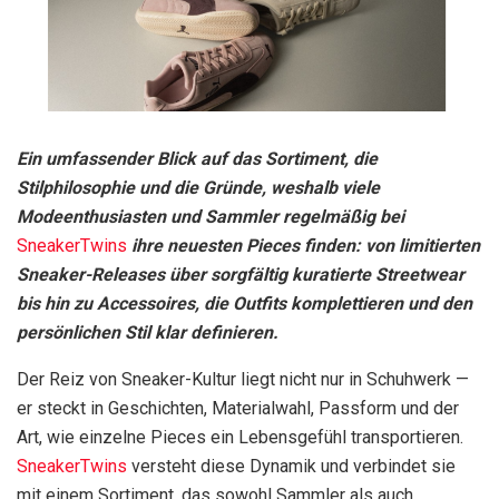
Ein umfassender Blick auf das Sortiment, die
Stilphilosophie und die Gründe, weshalb viele
Modeenthusiasten und Sammler regelmäßig bei
SneakerTwins
ihre neuesten Pieces finden: von limitierten
Sneaker-Releases über sorgfältig kuratierte Streetwear
bis hin zu Accessoires, die Outfits komplettieren und den
persönlichen Stil klar definieren.
Der Reiz von Sneaker-Kultur liegt nicht nur in Schuhwerk —
er steckt in Geschichten, Materialwahl, Passform und der
Art, wie einzelne Pieces ein Lebensgefühl transportieren.
SneakerTwins
versteht diese Dynamik und verbindet sie
mit einem Sortiment, das sowohl Sammler als auch