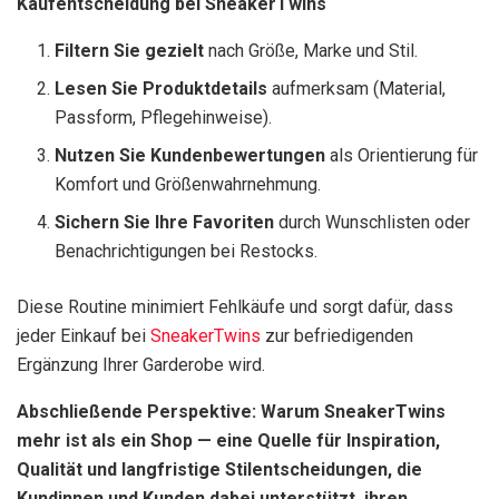
Kaufentscheidung bei SneakerTwins
Filtern Sie gezielt
nach Größe, Marke und Stil.
Lesen Sie Produktdetails
aufmerksam (Material,
Passform, Pflegehinweise).
Nutzen Sie Kundenbewertungen
als Orientierung für
Komfort und Größenwahrnehmung.
Sichern Sie Ihre Favoriten
durch Wunschlisten oder
Benachrichtigungen bei Restocks.
Diese Routine minimiert Fehlkäufe und sorgt dafür, dass
jeder Einkauf bei
SneakerTwins
zur befriedigenden
Ergänzung Ihrer Garderobe wird.
Abschließende Perspektive: Warum SneakerTwins
mehr ist als ein Shop — eine Quelle für Inspiration,
Qualität und langfristige Stilentscheidungen, die
Kundinnen und Kunden dabei unterstützt, ihren