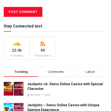
Stay Connected test
23.9k
99
Followers
Subscribers
Trending
Comments
Latest
Jackpots.ch: Swiss Online Casino with Special
Character
AUGUST 11, 2025
Jackpots – Swiss Online Casino with Unique
Gaming Experience