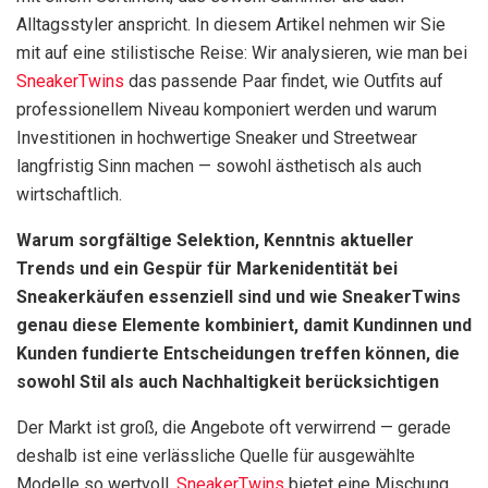
Alltagsstyler anspricht. In diesem Artikel nehmen wir Sie
mit auf eine stilistische Reise: Wir analysieren, wie man bei
SneakerTwins
das passende Paar findet, wie Outfits auf
professionellem Niveau komponiert werden und warum
Investitionen in hochwertige Sneaker und Streetwear
langfristig Sinn machen — sowohl ästhetisch als auch
wirtschaftlich.
Warum sorgfältige Selektion, Kenntnis aktueller
Trends und ein Gespür für Markenidentität bei
Sneakerkäufen essenziell sind und wie SneakerTwins
genau diese Elemente kombiniert, damit Kundinnen und
Kunden fundierte Entscheidungen treffen können, die
sowohl Stil als auch Nachhaltigkeit berücksichtigen
Der Markt ist groß, die Angebote oft verwirrend — gerade
deshalb ist eine verlässliche Quelle für ausgewählte
Modelle so wertvoll.
SneakerTwins
bietet eine Mischung