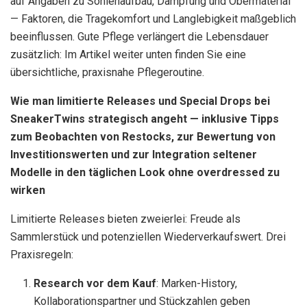
auf Angaben zu Sohlenaufbau, Dämpfung und Obermaterial
— Faktoren, die Tragekomfort und Langlebigkeit maßgeblich
beeinflussen. Gute Pflege verlängert die Lebensdauer
zusätzlich: Im Artikel weiter unten finden Sie eine
übersichtliche, praxisnahe Pflegeroutine.
Wie man limitierte Releases und Special Drops bei
SneakerTwins strategisch angeht — inklusive Tipps
zum Beobachten von Restocks, zur Bewertung von
Investitionswerten und zur Integration seltener
Modelle in den täglichen Look ohne overdressed zu
wirken
Limitierte Releases bieten zweierlei: Freude als
Sammlerstück und potenziellen Wiederverkaufswert. Drei
Praxisregeln:
Research vor dem Kauf
: Marken-History,
Kollaborationspartner und Stückzahlen geben