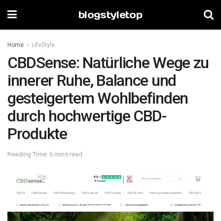
blogstyletop
Home
LifeStyle
CBDSense: Natürliche Wege zu
innerer Ruhe, Balance und
gesteigertem Wohlbefinden
durch hochwertige CBD-
Produkte
Reading Time: 6 mins read