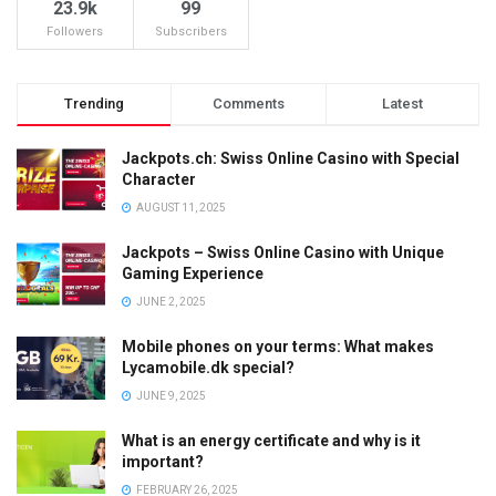
23.9k
99
Followers
Subscribers
Trending
Comments
Latest
Jackpots.ch: Swiss Online Casino with Special
Character
AUGUST 11, 2025
Jackpots – Swiss Online Casino with Unique
Gaming Experience
JUNE 2, 2025
Mobile phones on your terms: What makes
Lycamobile.dk special?
JUNE 9, 2025
What is an energy certificate and why is it
important?
FEBRUARY 26, 2025