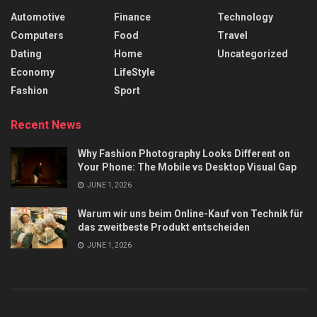
Automotive
Finance
Technology
Computers
Food
Travel
Dating
Home
Uncategorized
Economy
LifeStyle
Fashion
Sport
Recent News
Why Fashion Photography Looks Different on
Your Phone: The Mobile vs Desktop Visual Gap
JUNE 1, 2026
Warum wir uns beim Online-Kauf von Technik für
das zweitbeste Produkt entscheiden
JUNE 1, 2026