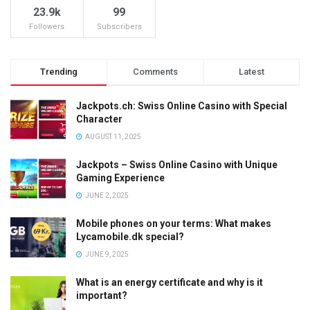
23.9k
99
Followers
Subscribers
Trending
Comments
Latest
Jackpots.ch: Swiss Online Casino with Special
Character
AUGUST 11, 2025
Jackpots – Swiss Online Casino with Unique
Gaming Experience
JUNE 2, 2025
Mobile phones on your terms: What makes
Lycamobile.dk special?
JUNE 9, 2025
What is an energy certificate and why is it
important?