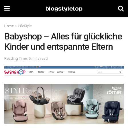
blogstyletop
Home
LifeStyle
Babyshop – Alles für glückliche
Kinder und entspannte Eltern
Reading Time: 5 mins read