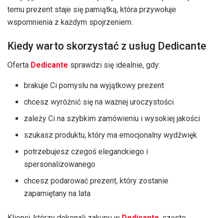
temu prezent staje się pamiątką, która przywołuje
wspomnienia z każdym spojrzeniem.
Kiedy warto skorzystać z usług Dedicante
Oferta
Dedicante
sprawdzi się idealnie, gdy:
brakuje Ci pomysłu na wyjątkowy prezent
chcesz wyróżnić się na ważnej uroczystości
zależy Ci na szybkim zamówieniu i wysokiej jakości
szukasz produktu, który ma emocjonalny wydźwięk
potrzebujesz czegoś eleganckiego i
spersonalizowanego
chcesz podarować prezent, który zostanie
zapamiętany na lata
Klienci, którzy dokonali zakupu w
Dedicante
, często