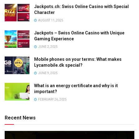
Jackpots.ch: Swiss Online Casino with Special
Character
AUGUST 11, 2025
Jackpots – Swiss Online Casino with Unique
Gaming Experience
JUNE 2, 2025
Mobile phones on your terms: What makes
Lycamobile.dk special?
JUNE 9, 2025
What is an energy certificate and why is it
important?
FEBRUARY 26, 2025
Recent News