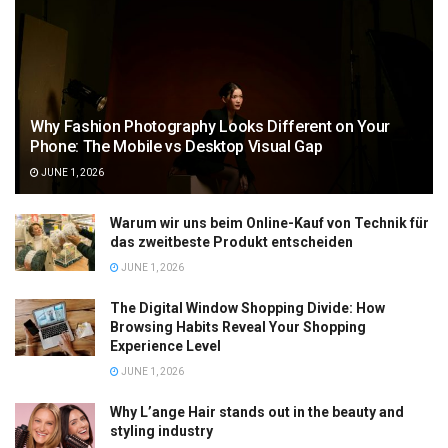
Why Fashion Photography Looks Different on Your
Phone: The Mobile vs Desktop Visual Gap
JUNE 1, 2026
Warum wir uns beim Online-Kauf von Technik für
das zweitbeste Produkt entscheiden
JUNE 1, 2026
The Digital Window Shopping Divide: How
Browsing Habits Reveal Your Shopping
Experience Level
JUNE 1, 2026
Why L’ange Hair stands out in the beauty and
styling industry