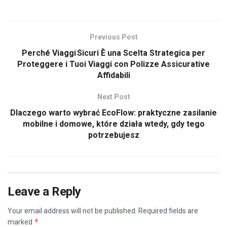
Previous Post
Perché Viaggi Sicuri È una Scelta Strategica per
Proteggere i Tuoi Viaggi con Polizze Assicurative
Affidabili
Next Post
Dlaczego warto wybrać EcoFlow: praktyczne zasilanie
mobilne i domowe, które działa wtedy, gdy tego
potrzebujesz
Leave a Reply
Your email address will not be published.
Required fields are
*
marked