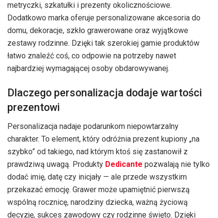
metryczki, szkatułki i prezenty okolicznościowe.
Dodatkowo marka oferuje personalizowane akcesoria do
domu, dekoracje, szkło grawerowane oraz wyjątkowe
zestawy rodzinne. Dzięki tak szerokiej gamie produktów
łatwo znaleźć coś, co odpowie na potrzeby nawet
najbardziej wymagającej osoby obdarowywanej.
Dlaczego personalizacja dodaje wartości
prezentowi
Personalizacja nadaje podarunkom niepowtarzalny
charakter. To element, który odróżnia prezent kupiony „na
szybko” od takiego, nad którym ktoś się zastanowił z
prawdziwą uwagą. Produkty
Dedicante
pozwalają nie tylko
dodać imię, datę czy inicjały — ale przede wszystkim
przekazać emocję. Grawer może upamiętnić pierwszą
wspólną rocznicę, narodziny dziecka, ważną życiową
decyzję, sukces zawodowy czy rodzinne święto. Dzięki