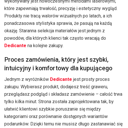
wykonywany jest nowoczesnymi metodami laserowymi,
które zapewniają trwałość, precyzję i estetyczny wygląd.
Produkty nie tracą walorów wizualnych po latach, a ich
ponadczasowa stylistyka sprawia, że pasują na każdą
okazję. Staranna selekcja materiałów jest jednym z
powodów, dla których klienci tak często wracają do
Dedicante
na kolejne zakupy.
Proces zamówienia, który jest szybki,
intuicyjny i komfortowy dla kupującego
Jednym z wyróżników
Dedicante
jest prosty proces
zakupu. Wybierasz produkt, dodajesz treść graweru,
przeglądasz podgląd i składasz zamówienie – całość trwa
tylko kilka minut. Strona została zaprojektowana tak, by
ułatwić klientowi szybkie poruszanie się między
kategoriami oraz porównanie dostępnych wariantów
podarunków. Dzięki temu nie musisz długo zastanawiać się