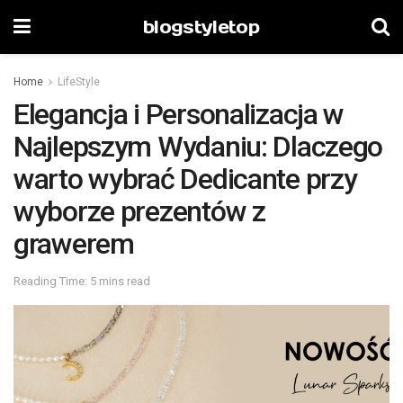
blogstyletop
Home
LifeStyle
Elegancja i Personalizacja w
Najlepszym Wydaniu: Dlaczego
warto wybrać Dedicante przy
wyborze prezentów z
grawerem
Reading Time: 5 mins read