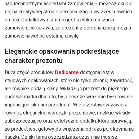
nad technicznymi aspektami zamówienia – możesz skupić
się na kreatywnej stronie personalizacji i wyrażeniu swoich
emocji. Dodatkowym atutem jest szybka realizacja
zamówień, co sprawia, że prezent z personalizacją można
zamówić nawet na ostatnią chwilę.
Eleganckie opakowania podkreślające
charakter prezentu
Duża część produktów
Dedicante
dostępna jest w
stylowych opakowaniach, które nie tylko chronią zawartość,
ale również dodają klasy. Wkładając prezent do pięknego
pudełka, marka dba o to, by pierwsze wrażenie było równie
imponujące jak sam przedmiot. Wiele zestawów zawiera
również eleganckie woreczki prezentowe, miękkie wkłady
zabezpieczające oraz estetyczne dodatki, które sprawiają,
że produkt jest gotowy do wręczenia od razu po otrzymaniu
paczki. Dzięki temu oszczędzasz czas i nie musisz