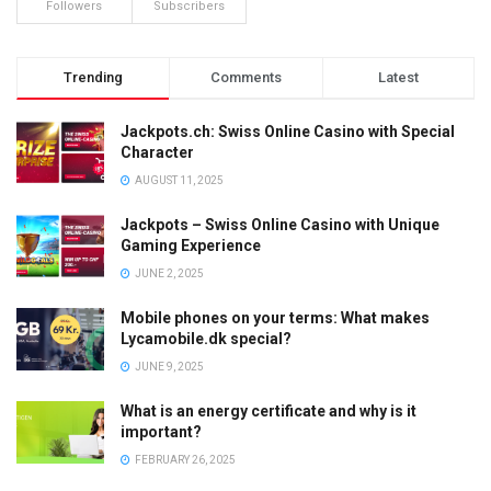
Followers
Subscribers
Trending
Comments
Latest
Jackpots.ch: Swiss Online Casino with Special
Character
AUGUST 11, 2025
Jackpots – Swiss Online Casino with Unique
Gaming Experience
JUNE 2, 2025
Mobile phones on your terms: What makes
Lycamobile.dk special?
JUNE 9, 2025
What is an energy certificate and why is it
important?
FEBRUARY 26, 2025