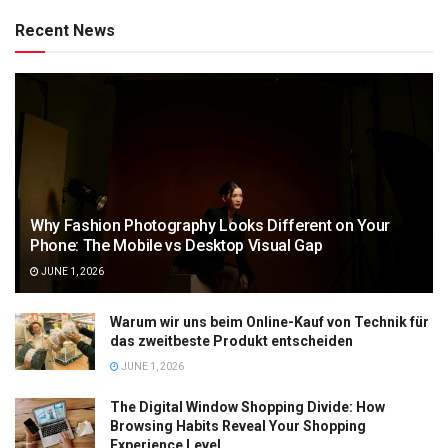
Recent News
Why Fashion Photography Looks Different on Your
Phone: The Mobile vs Desktop Visual Gap
JUNE 1, 2026
Warum wir uns beim Online-Kauf von Technik für
das zweitbeste Produkt entscheiden
JUNE 1, 2026
The Digital Window Shopping Divide: How
Browsing Habits Reveal Your Shopping
Experience Level