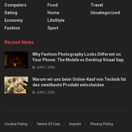
Computers
Food
Travel
Dating
Home
Uncategorized
Economy
LifeStyle
Fashion
Sport
Recent News
Why Fashion Photography Looks Different on
Your Phone: The Mobile vs Desktop Visual Gap
JUNE 1, 2026
Warum wir uns beim Online-Kauf von Technik für
das zweitbeste Produkt entscheiden
JUNE 1, 2026
Cookie Policy
Terms Of Use
Imprint
Privacy Policy