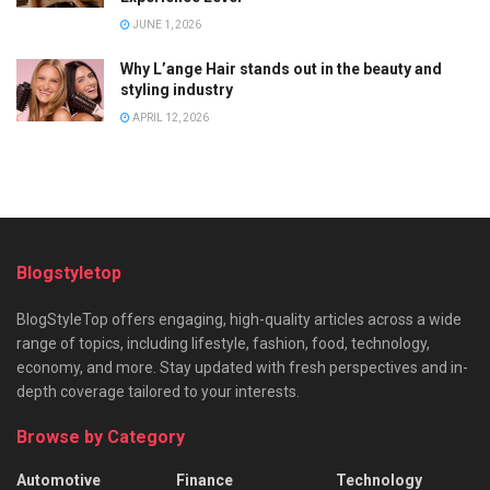
JUNE 1, 2026
Why L’ange Hair stands out in the beauty and
styling industry
APRIL 12, 2026
Blogstyletop
BlogStyleTop offers engaging, high-quality articles across a wide
range of topics, including lifestyle, fashion, food, technology,
economy, and more. Stay updated with fresh perspectives and in-
depth coverage tailored to your interests.
Browse by Category
Automotive
Finance
Technology