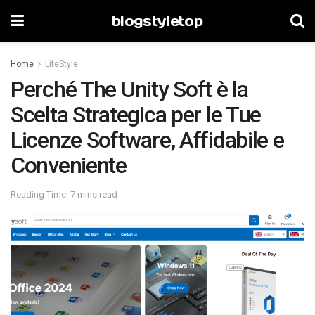
blogstyletop
Home
LifeStyle
Perché The Unity Soft è la
Scelta Strategica per le Tue
Licenze Software, Affidabile e
Conveniente
Reading Time: 7 mins read