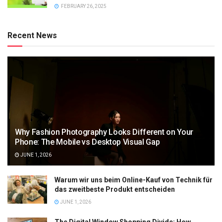
FEBRUARY 26, 2025
Recent News
Why Fashion Photography Looks Different on Your
Phone: The Mobile vs Desktop Visual Gap
JUNE 1, 2026
Warum wir uns beim Online-Kauf von Technik für
das zweitbeste Produkt entscheiden
JUNE 1, 2026
The Digital Window Shopping Divide: How