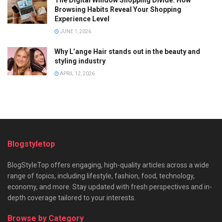
Browsing Habits Reveal Your Shopping
Experience Level
JUNE 1, 2026
Why L’ange Hair stands out in the beauty and
styling industry
APRIL 12, 2026
Blogstyletop
BlogStyleTop offers engaging, high-quality articles across a wide
range of topics, including lifestyle, fashion, food, technology,
economy, and more. Stay updated with fresh perspectives and in-
depth coverage tailored to your interests.
Browse by Category