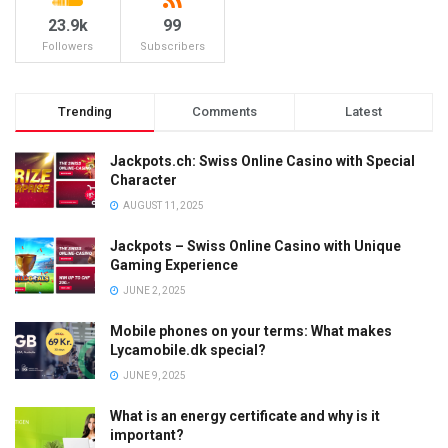
23.9k
99
Followers
Subscribers
Trending
Comments
Latest
Jackpots.ch: Swiss Online Casino with Special
Character
AUGUST 11, 2025
Jackpots – Swiss Online Casino with Unique
Gaming Experience
JUNE 2, 2025
Mobile phones on your terms: What makes
Lycamobile.dk special?
JUNE 9, 2025
What is an energy certificate and why is it
important?