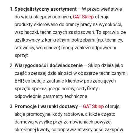
Specjalistyczny asortyment
– W przeciwieństwie
do wielu sklepów ogólnych,
GAT Sklep
oferuje
produkty skierowane do branży pracy na wysokości,
wspinaczki, technicznych zastosowań. To sprawia, że
użytkownicy z konkretnymi potrzebami (np. technicy,
ratownicy, wspinacze) mogą znaleźć odpowiedni
sprzęt.
Wiarygodność i doświadczenie
– Sklep działa jako
część szerszej działalności w obszarze technicznym i
BHP, co buduje zaufanie klientów potrzebujących
sprzętu spełniającego normy, certyfikaty i
odpowiednie parametry techniczne.
Promocje i warunki dostawy
–
GAT Sklep
oferuje
akcje promocyjne, kody rabatowe, a także często
darmową wysyłkę przy zamówieniach powyżej
określonej kwoty, co poprawia atrakcyjność zakupów.