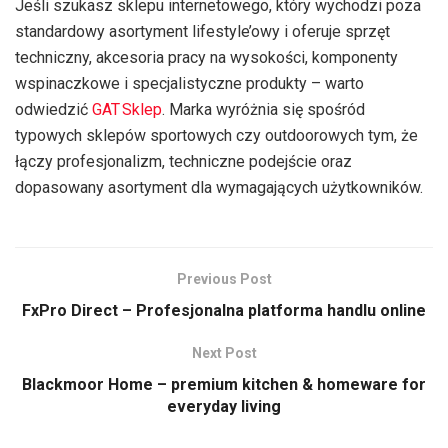
Jeśli szukasz sklepu internetowego, który wychodzi poza
standardowy asortyment lifestyle’owy i oferuje sprzęt
techniczny, akcesoria pracy na wysokości, komponenty
wspinaczkowe i specjalistyczne produkty – warto
odwiedzić
GAT Sklep
. Marka wyróżnia się spośród
typowych sklepów sportowych czy outdoorowych tym, że
łączy profesjonalizm, techniczne podejście oraz
dopasowany asortyment dla wymagających użytkowników.
Previous Post
FxPro Direct – Profesjonalna platforma handlu online
Next Post
Blackmoor Home – premium kitchen & homeware for
everyday living