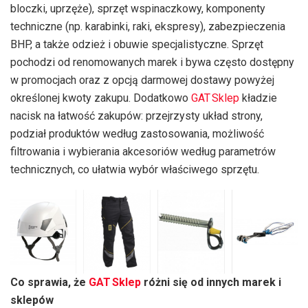
bloczki, uprzęże), sprzęt wspinaczkowy, komponenty
techniczne (np. karabinki, raki, ekspresy), zabezpieczenia
BHP, a także odzież i obuwie specjalistyczne. Sprzęt
pochodzi od renomowanych marek i bywa często dostępny
w promocjach oraz z opcją darmowej dostawy powyżej
określonej kwoty zakupu. Dodatkowo
GAT Sklep
kładzie
nacisk na łatwość zakupów: przejrzysty układ strony,
podział produktów według zastosowania, możliwość
filtrowania i wybierania akcesoriów według parametrów
technicznych, co ułatwia wybór właściwego sprzętu.
Co sprawia, że
GAT Sklep
różni się od innych marek i
sklepów