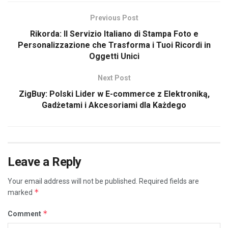
Previous Post
Rikorda: Il Servizio Italiano di Stampa Foto e
Personalizzazione che Trasforma i Tuoi Ricordi in
Oggetti Unici
Next Post
ZigBuy: Polski Lider w E-commerce z Elektroniką,
Gadżetami i Akcesoriami dla Każdego
Leave a Reply
Your email address will not be published.
Required fields are
*
marked
*
Comment