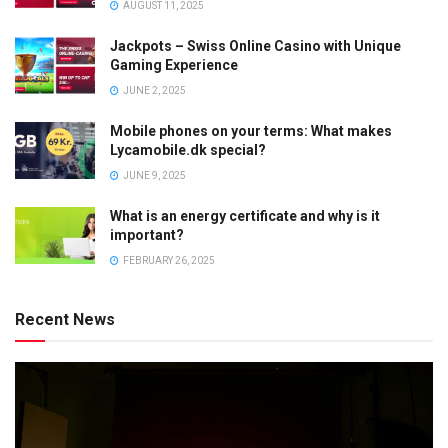
AUGUST 11, 2025
Jackpots – Swiss Online Casino with Unique
Gaming Experience
JUNE 2, 2025
Mobile phones on your terms: What makes
Lycamobile.dk special?
JUNE 9, 2025
What is an energy certificate and why is it
important?
FEBRUARY 26, 2025
Recent News