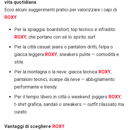
vita quotidiana
Ecco alcuni suggerimenti pratici per valorizzare i capi di
ROXY
:
Per la spiaggia: boardshort, top tecnico e infradito
ROXY
, che portano con sé lo spirito surf.
Per la città casual: jeans o pantaloni dritti, felpa o
giacca leggera
ROXY
, sneakers pulite — comodità e
stile.
Per la montagna o la neve: giacca tecnica
ROXY
,
pantaloni tecnici, scarpe da neve — abbigliamento
performante e trendy.
Per il tempo libero in città o weekend: joggers
ROXY
,
t-shirt grafica, sandali o sneakers — outfit rilassato ma
curato.
Vantaggi di scegliere
ROXY