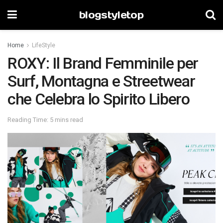
blogstyletop
Home
LifeStyle
ROXY: Il Brand Femminile per
Surf, Montagna e Streetwear
che Celebra lo Spirito Libero
Reading Time: 5 mins read