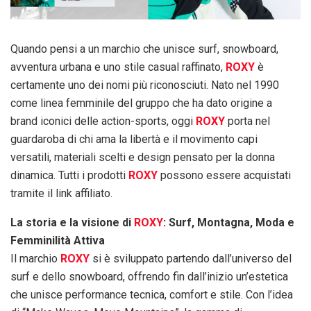
Quando pensi a un marchio che unisce surf, snowboard,
avventura urbana e uno stile casual raffinato,
ROXY
è
certamente uno dei nomi più riconosciuti. Nato nel 1990
come linea femminile del gruppo che ha dato origine a
brand iconici delle action-sports, oggi
ROXY
porta nel
guardaroba di chi ama la libertà e il movimento capi
versatili, materiali scelti e design pensato per la donna
dinamica. Tutti i prodotti
ROXY
possono essere acquistati
tramite il link affiliato.
La storia e la visione di
ROXY
: Surf, Montagna, Moda e
Femminilità Attiva
Il marchio
ROXY
si è sviluppato partendo dall’universo del
surf e dello snowboard, offrendo fin dall’inizio un’estetica
che unisce performance tecnica, comfort e stile. Con l’idea