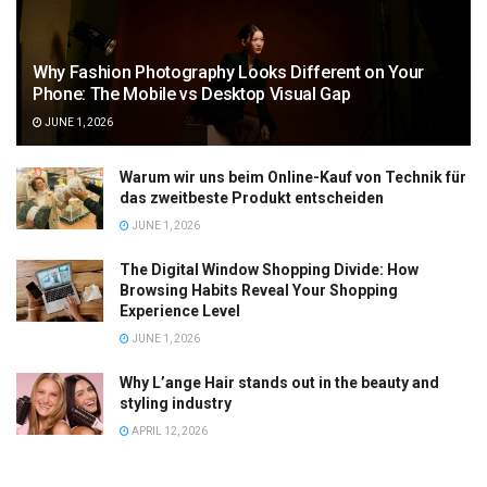
Why Fashion Photography Looks Different on Your
Phone: The Mobile vs Desktop Visual Gap
JUNE 1, 2026
Warum wir uns beim Online-Kauf von Technik für
das zweitbeste Produkt entscheiden
JUNE 1, 2026
The Digital Window Shopping Divide: How
Browsing Habits Reveal Your Shopping
Experience Level
JUNE 1, 2026
Why L’ange Hair stands out in the beauty and
styling industry
APRIL 12, 2026