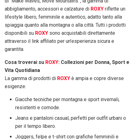
di “Make Waves, Move Mountains”, la gamma di
abbigliamento, accessori e calzature di
ROXY
riflette un
lifestyle libero, femminile e autentico, adatto tanto alla
spiaggia quanto alla montagna o alla città. Tutti i prodotti
disponibili su
ROXY
sono acquistabili direttamente
attraverso il link affiliato per un’esperienza sicura e
garantita.
Cosa troverai su
ROXY
: Collezioni per Donna, Sport e
Vita Quotidiana
La gamma di prodotti di
ROXY
è ampia e copre diverse
esigenze:
Giacche tecniche per montagna e sport invernali,
resistenti e comode.
Jeans e pantaloni casual, perfetti per outfit urbani o
per il tempo libero.
Joggers, felpe e t-shirt con grafiche femminili e