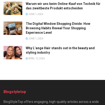
Warum wir uns beim Online-Kauf von Technik für
das zweitbeste Produkt entscheiden
JUNE 1, 2026
The Digital Window Shopping Divide: How
Browsing Habits Reveal Your Shopping
Experience Level
JUNE 1, 2026
Why L’ange Hair stands out in the beauty and
styling industry
APRIL 12, 2026
Blogstyletop
BlogStyleTop offers engaging, high-quality articles across a wide