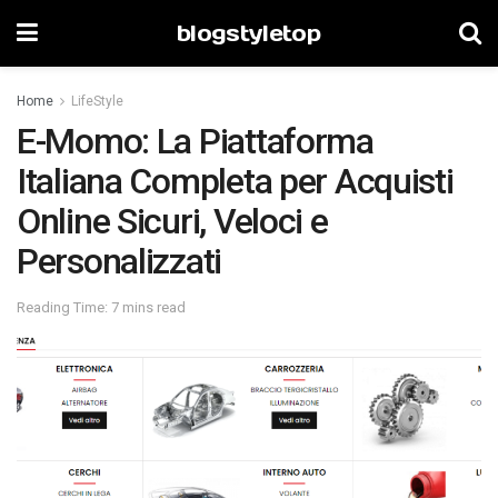
blogstyletop
Home
LifeStyle
E-Momo: La Piattaforma
Italiana Completa per Acquisti
Online Sicuri, Veloci e
Personalizzati
Reading Time: 7 mins read