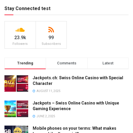
Stay Connected test
23.9k
99
Followers
Subscribers
Trending
Comments
Latest
Jackpots.ch: Swiss Online Casino with Special
Character
AUGUST 11, 2025
Jackpots – Swiss Online Casino with Unique
Gaming Experience
JUNE 2, 2025
Mobile phones on your terms: What makes