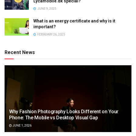
Lycamobile.dk special?
JUNE 9, 2025
What is an energy certificate and why is it
important?
FEBRUARY 26, 2025
Recent News
Why Fashion Photography Looks Different on Your
Phone: The Mobile vs Desktop Visual Gap
JUNE 1, 2026