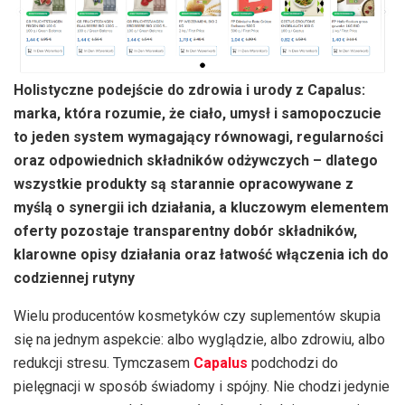
Holistyczne podejście do zdrowia i urody z Capalus:
marka, która rozumie, że ciało, umysł i samopoczucie
to jeden system wymagający równowagi, regularności
oraz odpowiednich składników odżywczych – dlatego
wszystkie produkty są starannie opracowywane z
myślą o synergii ich działania, a kluczowym elementem
oferty pozostaje transparentny dobór składników,
klarowne opisy działania oraz łatwość włączenia ich do
codziennej rutyny
Wielu producentów kosmetyków czy suplementów skupia
się na jednym aspekcie: albo wyglądzie, albo zdrowiu, albo
redukcji stresu. Tymczasem
Capalus
podchodzi do
pielęgnacji w sposób świadomy i spójny. Nie chodzi jedynie