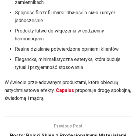
zamiennikach
Spójność filozofii marki: dbałość o ciało i umysł
jednocześnie
Produkty łatwe do włączenia w codzienny
harmonogram
Realne działanie potwierdzone opiniami klientów
Elegancka, minimalistyczna estetyka, która buduje
rytuał i przyjemność stosowania
W świecie przeładowanym produktami, które obiecują
natychmiastowe efekty,
Capalus
proponuje drogę spokojną,
świadomą i mądrą.
Previous Post
Bosto: Polski Sklep z Profesjonalnymi Materiałami