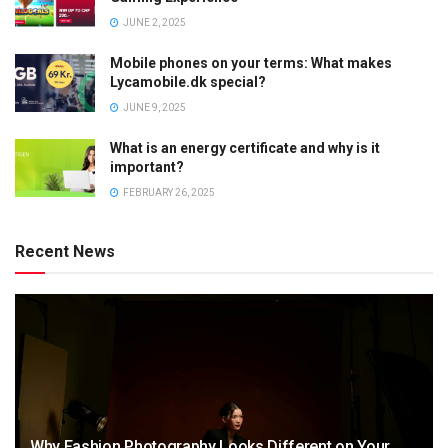
JUNE 2, 2025
Mobile phones on your terms: What makes
Lycamobile.dk special?
JUNE 9, 2025
What is an energy certificate and why is it
important?
FEBRUARY 26, 2025
Recent News
Why Fashion Photography Looks Different on Your