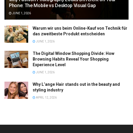
Phone: The Mobile vs Desktop Visual Gap
JUNE 1, 2026
Warum wir uns beim Online-Kauf von Technik für
das zweitbeste Produkt entscheiden
JUNE 1, 2026
The Digital Window Shopping Divide: How
Browsing Habits Reveal Your Shopping
Experience Level
JUNE 1, 2026
Why L’ange Hair stands out in the beauty and
styling industry
APRIL 12, 2026