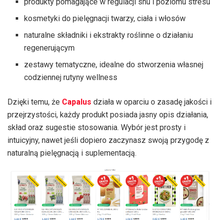
produkty pomagające w regulacji snu i poziomu stresu
kosmetyki do pielęgnacji twarzy, ciała i włosów
naturalne składniki i ekstrakty roślinne o działaniu
regenerującym
zestawy tematyczne, idealne do stworzenia własnej
codziennej rutyny wellness
Dzięki temu, że
Capalus
działa w oparciu o zasadę jakości i
przejrzystości, każdy produkt posiada jasny opis działania,
skład oraz sugestie stosowania. Wybór jest prosty i
intuicyjny, nawet jeśli dopiero zaczynasz swoją przygodę z
naturalną pielęgnacją i suplementacją.