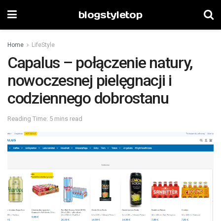
blogstyletop
Home
LifeStyle
Capalus – połączenie natury,
nowoczesnej pielęgnacji i
codziennego dobrostanu
Reading Time: 5 mins read