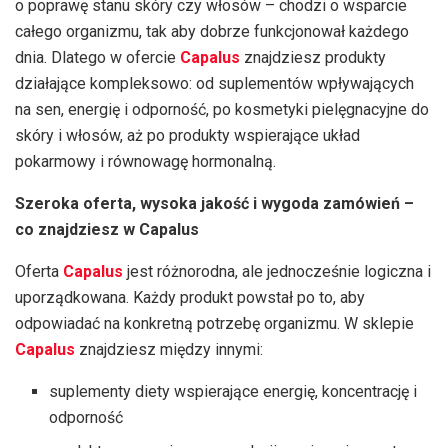
o poprawę stanu skóry czy włosów – chodzi o wsparcie
całego organizmu, tak aby dobrze funkcjonował każdego
dnia. Dlatego w ofercie
Capalus
znajdziesz produkty
działające kompleksowo: od suplementów wpływających
na sen, energię i odporność, po kosmetyki pielęgnacyjne do
skóry i włosów, aż po produkty wspierające układ
pokarmowy i równowagę hormonalną.
Szeroka oferta, wysoka jakość i wygoda zamówień –
co znajdziesz w Capalus
Oferta
Capalus
jest różnorodna, ale jednocześnie logiczna i
uporządkowana. Każdy produkt powstał po to, aby
odpowiadać na konkretną potrzebę organizmu. W sklepie
Capalus
znajdziesz między innymi:
suplementy diety wspierające energię, koncentrację i
odporność