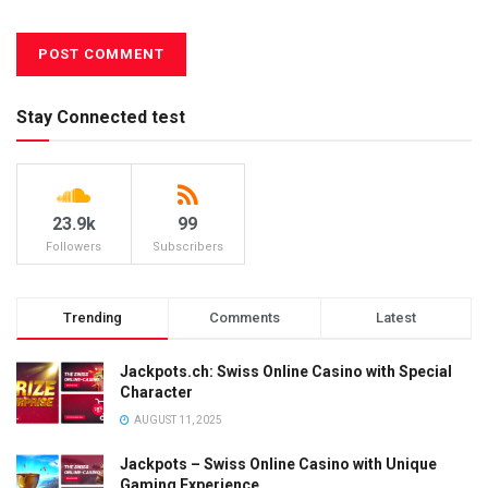
Stay Connected test
23.9k
99
Followers
Subscribers
Trending
Comments
Latest
Jackpots.ch: Swiss Online Casino with Special
Character
AUGUST 11, 2025
Jackpots – Swiss Online Casino with Unique
Gaming Experience