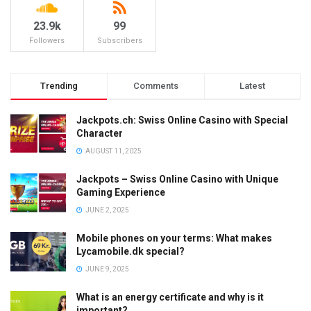
23.9k
99
Followers
Subscribers
Trending
Comments
Latest
Jackpots.ch: Swiss Online Casino with Special
Character
AUGUST 11, 2025
Jackpots – Swiss Online Casino with Unique
Gaming Experience
JUNE 2, 2025
Mobile phones on your terms: What makes
Lycamobile.dk special?
JUNE 9, 2025
What is an energy certificate and why is it
important?