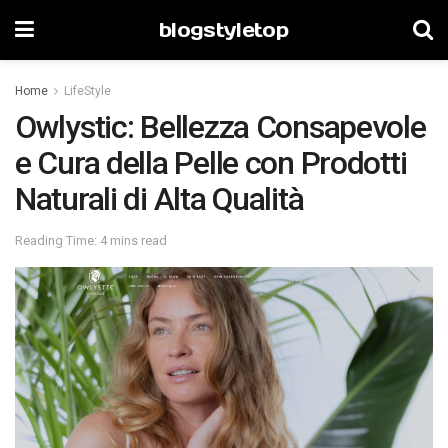
blogstyletop
Home
LifeStyle
Owlystic: Bellezza Consapevole
e Cura della Pelle con Prodotti
Naturali di Alta Qualità
Reading Time: 4 mins read