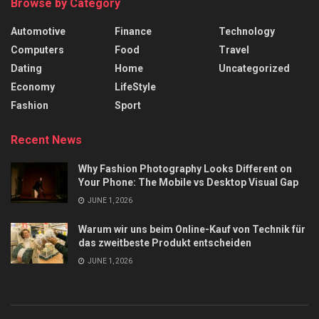
Browse by Category
Automotive
Finance
Technology
Computers
Food
Travel
Dating
Home
Uncategorized
Economy
LifeStyle
Fashion
Sport
Recent News
Why Fashion Photography Looks Different on
Your Phone: The Mobile vs Desktop Visual Gap
JUNE 1, 2026
Warum wir uns beim Online-Kauf von Technik für
das zweitbeste Produkt entscheiden
JUNE 1, 2026