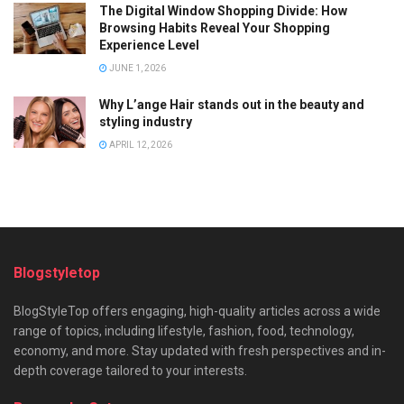
The Digital Window Shopping Divide: How
Browsing Habits Reveal Your Shopping
Experience Level
JUNE 1, 2026
Why L’ange Hair stands out in the beauty and
styling industry
APRIL 12, 2026
Blogstyletop
BlogStyleTop offers engaging, high-quality articles across a wide
range of topics, including lifestyle, fashion, food, technology,
economy, and more. Stay updated with fresh perspectives and in-
depth coverage tailored to your interests.