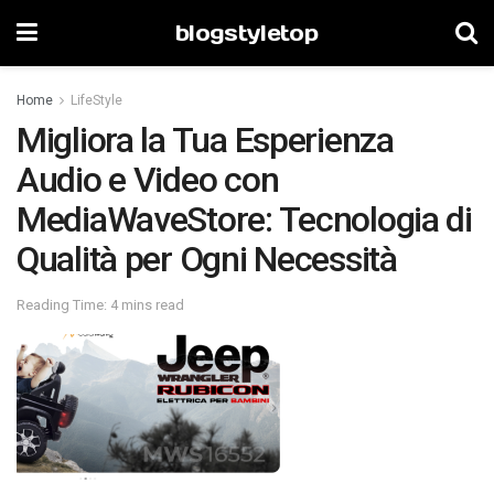
blogstyletop
Home
LifeStyle
Migliora la Tua Esperienza
Audio e Video con
MediaWaveStore: Tecnologia di
Qualità per Ogni Necessità
Reading Time: 4 mins read