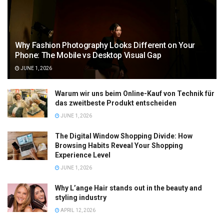
Why Fashion Photography Looks Different on Your
Phone: The Mobile vs Desktop Visual Gap
JUNE 1, 2026
Warum wir uns beim Online-Kauf von Technik für
das zweitbeste Produkt entscheiden
JUNE 1, 2026
The Digital Window Shopping Divide: How
Browsing Habits Reveal Your Shopping
Experience Level
JUNE 1, 2026
Why L’ange Hair stands out in the beauty and
styling industry
APRIL 12, 2026