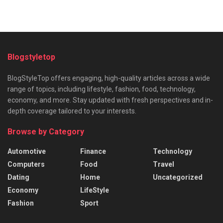
Blogstyletop
BlogStyleTop offers engaging, high-quality articles across a wide
range of topics, including lifestyle, fashion, food, technology,
economy, and more. Stay updated with fresh perspectives and in-
depth coverage tailored to your interests.
Browse by Category
Automotive
Finance
Technology
Computers
Food
Travel
Dating
Home
Uncategorized
Economy
LifeStyle
Fashion
Sport