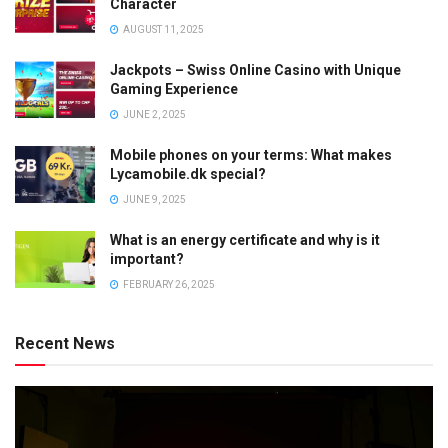
Character
AUGUST 11, 2025
Jackpots – Swiss Online Casino with Unique
Gaming Experience
JUNE 2, 2025
Mobile phones on your terms: What makes
Lycamobile.dk special?
JUNE 9, 2025
What is an energy certificate and why is it
important?
FEBRUARY 26, 2025
Recent News