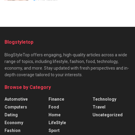
Blogstyletop
BlogStyleTop offers engaging, high-quality articles across a wide
range of topics, including lifestyle, fashion, food, technology,
economy, and more. Stay updated with fresh perspectives and in-
depth coverage tailored to your interests.
Browse by Category
Automotive
Finance
Technology
Computers
Food
Travel
Dating
Home
Uncategorized
Economy
LifeStyle
Fashion
Sport