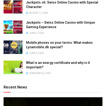
Jackpots.ch: Swiss Online Casino with Special
Character
AUGUST 11, 2025
Jackpots – Swiss Online Casino with Unique
Gaming Experience
JUNE 2, 2025
Mobile phones on your terms: What makes
Lycamobile.dk special?
JUNE 9, 2025
What is an energy certificate and why is it
important?
FEBRUARY 26, 2025
Recent News