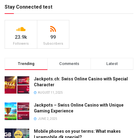
Stay Connected test
23.9k
99
Followers
Subscribers
Trending
Comments
Latest
Jackpots.ch: Swiss Online Casino with Special
Character
AUGUST 11, 2025
Jackpots – Swiss Online Casino with Unique
Gaming Experience
JUNE 2, 2025
Mobile phones on your terms: What makes
Lycamobile.dk special?