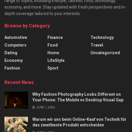
range of topics, including lifestyle, fashion, food, technology,
economy, and more. Stay updated with fresh perspectives and in-
depth coverage tailored to your interests.
Browse by Category
Automotive
Finance
Technology
Computers
Food
Travel
Dating
Home
Uncategorized
Economy
LifeStyle
Fashion
Sport
Recent News
Why Fashion Photography Looks Different on
Your Phone: The Mobile vs Desktop Visual Gap
JUNE 1, 2026
Warum wir uns beim Online-Kauf von Technik für
das zweitbeste Produkt entscheiden