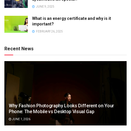
JUNE 9, 2025
What is an energy certificate and why is it
important?
FEBRUARY 26, 2025
Recent News
Why Fashion Photography Looks Different on Your
Phone: The Mobile vs Desktop Visual Gap
JUNE 1, 2026