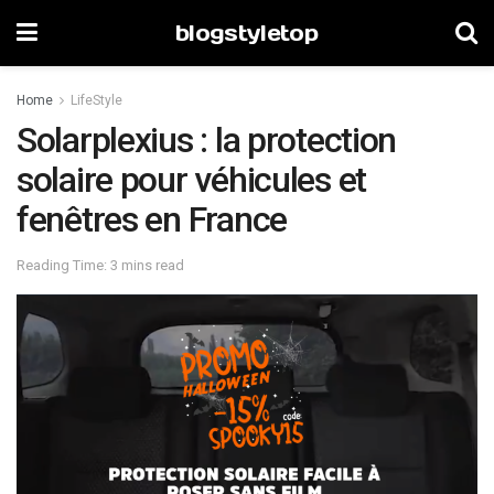
blogstyletop
Home
LifeStyle
Solarplexius : la protection
solaire pour véhicules et
fenêtres en France
Reading Time: 3 mins read