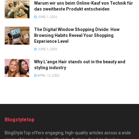
Warum wir uns beim Online-Kauf von Technik für
das zweitbeste Produkt entscheiden
JUNE 1, 2026
The Digital Window Shopping Divide: How
Browsing Habits Reveal Your Shopping
Experience Level
JUNE 1, 2026
Why L’ange Hair stands out in the beauty and
styling industry
APRIL 12, 2026
Blogstyletop
BlogStyleTop offers engaging, high-quality articles across a wide