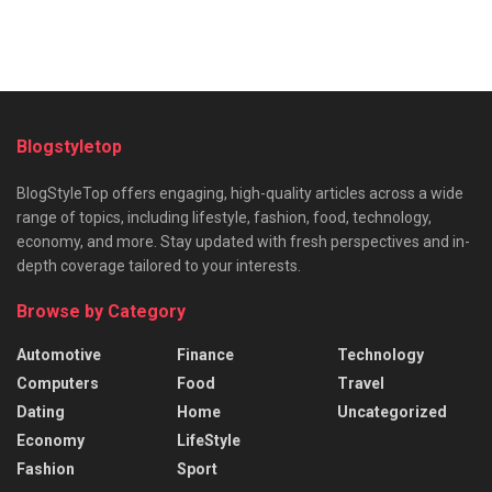
Blogstyletop
BlogStyleTop offers engaging, high-quality articles across a wide
range of topics, including lifestyle, fashion, food, technology,
economy, and more. Stay updated with fresh perspectives and in-
depth coverage tailored to your interests.
Browse by Category
Automotive
Finance
Technology
Computers
Food
Travel
Dating
Home
Uncategorized
Economy
LifeStyle
Fashion
Sport