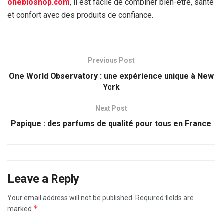
onebioshop.com
, il est facile de combiner bien-être, santé
et confort avec des produits de confiance.
Previous Post
One World Observatory : une expérience unique à New
York
Next Post
Papique : des parfums de qualité pour tous en France
Leave a Reply
Your email address will not be published.
Required fields are
*
marked