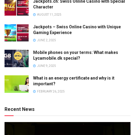
Jackpots.ch: Swiss Online Casino with Special
Character
AUGUST 11, 2025
Jackpots – Swiss Online Casino with Unique
Gaming Experience
JUNE 2, 2025
Mobile phones on your terms: What makes
Lycamobile.dk special?
JUNE 9, 2025
What is an energy certificate and why is it
important?
FEBRUARY 26, 2025
Recent News