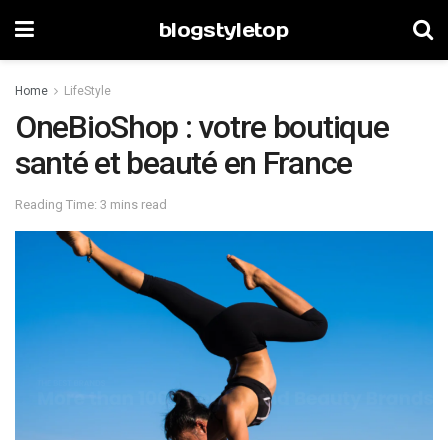
blogstyletop
Home
LifeStyle
OneBioShop : votre boutique
santé et beauté en France
Reading Time: 3 mins read