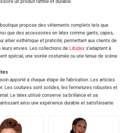
oire un produit raffiné et durable.
 La boutique propose des vêtements complets tels que
ainsi que des accessoires en latex comme gants, capes,
allier esthétique et praticité, permettant aux clients de
leurs envies. Les collections de
Libidex
s’adaptent à
ment spécial, une soirée costumée ou une tenue de scène.
ites
soin apporté à chaque étape de fabrication. Les articles
r. Les coutures sont solides, les fermetures robustes et
mal. Le latex utilisé conserve sa brillance et sa
ntissant ainsi une expérience durable et satisfaisante.