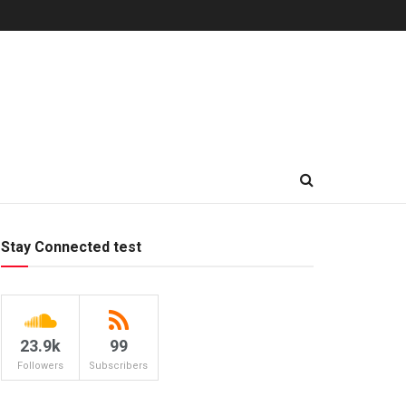
Stay Connected test
23.9k
99
Followers
Subscribers