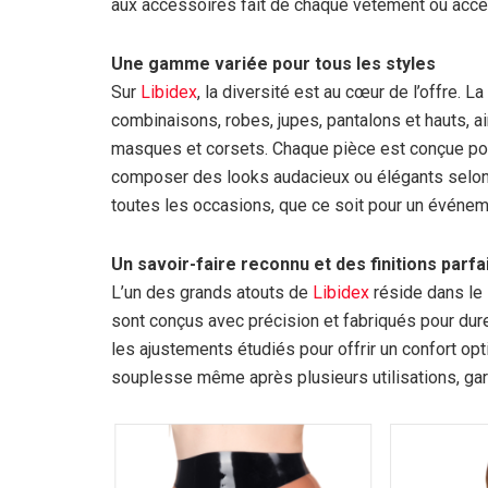
aux accessoires fait de chaque vêtement ou access
Une gamme variée pour tous les styles
Sur
Libidex
, la diversité est au cœur de l’offre.
combinaisons, robes, jupes, pantalons et hauts, 
masques et corsets. Chaque pièce est conçue pour 
composer des looks audacieux ou élégants selon 
toutes les occasions, que ce soit pour un événe
Un savoir-faire reconnu et des finitions parfa
L’un des grands atouts de
Libidex
réside dans le 
sont conçus avec précision et fabriqués pour dure
les ajustements étudiés pour offrir un confort opti
souplesse même après plusieurs utilisations, gara