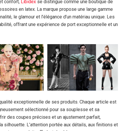
et confort,
Libidex
se distingue comme une boutique de
cessoires en latex. La marque propose une large gamme
nalité, le glamour et l’élégance d’un matériau unique. Les
abilité, offrant une expérience de port exceptionnelle et un
a qualité exceptionnelle de ses produits. Chaque article est
soigneusement sélectionné pour sa souplesse et sa
frir des coupes précises et un ajustement parfait,
 silhouette. L’attention portée aux détails, aux finitions et