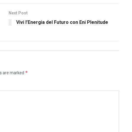
Next Post
Vivi l’Energia del Futuro con Eni Plenitude
*
ds are marked