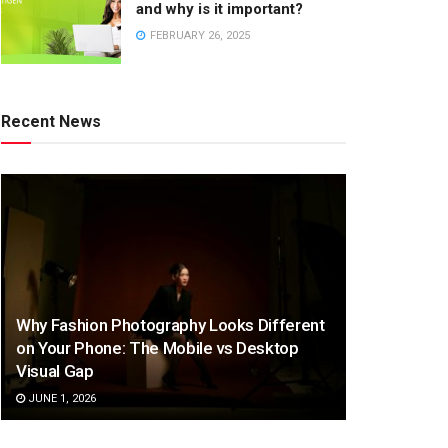
and why is it important?
FEBRUARY 26, 2025
Recent News
Why Fashion Photography Looks Different
on Your Phone: The Mobile vs Desktop
Visual Gap
JUNE 1, 2026