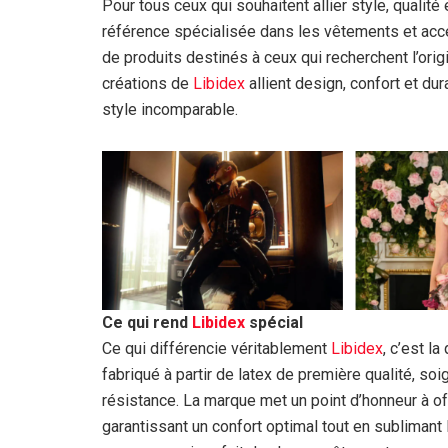
Pour tous ceux qui souhaitent allier style, qualité 
référence spécialisée dans les vêtements et ac
de produits destinés à ceux qui recherchent l’origi
créations de
Libidex
allient design, confort et dur
style incomparable.
Ce qui rend
Libidex
spécial
Ce qui différencie véritablement
Libidex
, c’est l
fabriqué à partir de latex de première qualité, 
résistance. La marque met un point d’honneur à of
garantissant un confort optimal tout en sublimant la