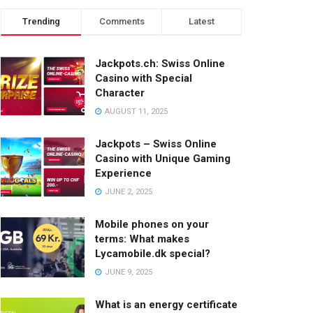
Trending
Comments
Latest
Jackpots.ch: Swiss Online
Casino with Special
Character
AUGUST 11, 2025
Jackpots – Swiss Online
Casino with Unique Gaming
Experience
JUNE 2, 2025
Mobile phones on your
terms: What makes
Lycamobile.dk special?
JUNE 9, 2025
What is an energy certificate