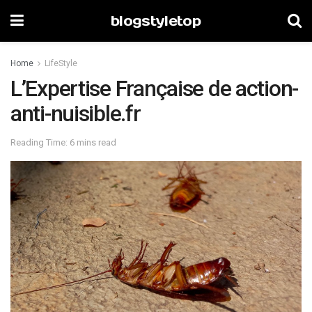
blogstyletop
Home
LifeStyle
L’Expertise Française de action-
anti-nuisible.fr
Reading Time: 6 mins read