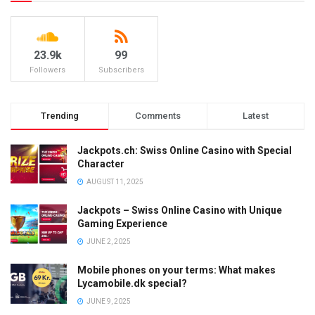
23.9k
99
Followers
Subscribers
Trending
Comments
Latest
Jackpots.ch: Swiss Online Casino with Special
Character
AUGUST 11, 2025
Jackpots – Swiss Online Casino with Unique
Gaming Experience
JUNE 2, 2025
Mobile phones on your terms: What makes
Lycamobile.dk special?
JUNE 9, 2025