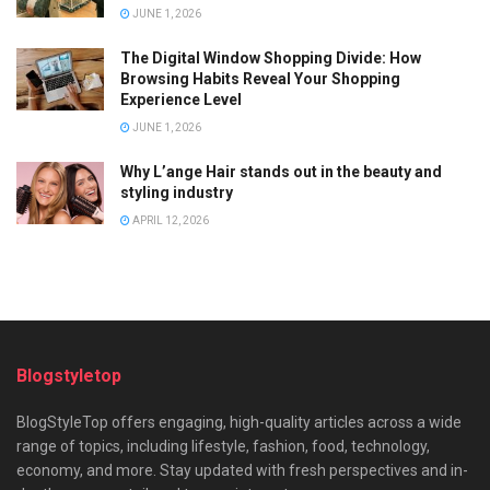
JUNE 1, 2026
The Digital Window Shopping Divide: How
Browsing Habits Reveal Your Shopping
Experience Level
JUNE 1, 2026
Why L’ange Hair stands out in the beauty and
styling industry
APRIL 12, 2026
Blogstyletop
BlogStyleTop offers engaging, high-quality articles across a wide
range of topics, including lifestyle, fashion, food, technology,
economy, and more. Stay updated with fresh perspectives and in-