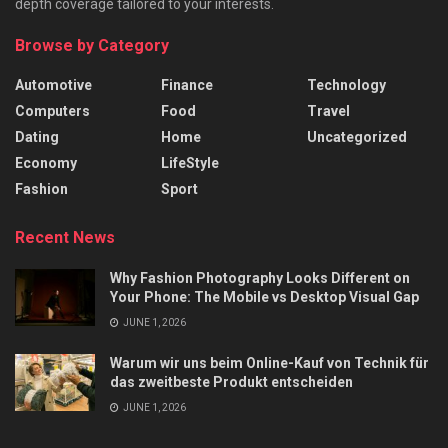
depth coverage tailored to your interests.
Browse by Category
Automotive
Finance
Technology
Computers
Food
Travel
Dating
Home
Uncategorized
Economy
LifeStyle
Fashion
Sport
Recent News
Why Fashion Photography Looks Different on
Your Phone: The Mobile vs Desktop Visual Gap
JUNE 1, 2026
Warum wir uns beim Online-Kauf von Technik für
das zweitbeste Produkt entscheiden
JUNE 1, 2026