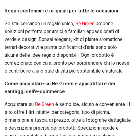
Regali sostenibili e originali per tutte le occasioni
Se stai cercando un regalo unico,
Be.Green
propone
soluzioni perfette per amici e familiari appassionati di
verde e design. Bonsai eleganti, kit di piante aromatiche,
terrari decorativi e piante purificatrici d’aria sono solo
alcune delle idee regalo disponibili. Ogni prodotto è
confezionato con cura, pronto per sorprendere chi lo riceve
e contribuire a uno stile di vita più sostenibile e naturale.
Come acquistare su Be.Green e approfittare dei
vantaggi dell’e-commerce
Acquistare su
Be.Green
è semplice, sicuro e conveniente. Il
sito offre filtri intuitivi per categoria, tipo di pianta,
dimensione e fascia di prezzo, oltre a fotografie dettagliate
e descrizioni precise dei prodotti. Spedizioni rapide e
sicure, possibilità di reso facile e assistenza clienti