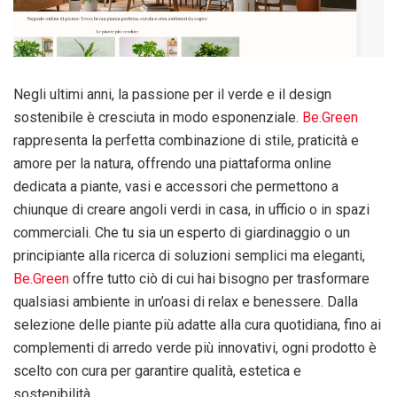
Negli ultimi anni, la passione per il verde e il design
sostenibile è cresciuta in modo esponenziale.
Be.Green
rappresenta la perfetta combinazione di stile, praticità e
amore per la natura, offrendo una piattaforma online
dedicata a piante, vasi e accessori che permettono a
chiunque di creare angoli verdi in casa, in ufficio o in spazi
commerciali. Che tu sia un esperto di giardinaggio o un
principiante alla ricerca di soluzioni semplici ma eleganti,
Be.Green
offre tutto ciò di cui hai bisogno per trasformare
qualsiasi ambiente in un’oasi di relax e benessere. Dalla
selezione delle piante più adatte alla cura quotidiana, fino ai
complementi di arredo verde più innovativi, ogni prodotto è
scelto con cura per garantire qualità, estetica e
sostenibilità.