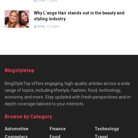
JUNE 1, 2026
Why L’ange Hair stands out in the beauty and
styling industry
APRIL 12, 2026
Blogstyletop
BlogStyleTop offers engaging, high-quality articles across a wide
range of topics, including lifestyle, fashion, food, technology,
economy, and more. Stay updated with fresh perspectives and in-
depth coverage tailored to your interests.
Browse by Category
Automotive
Finance
Technology
Computers
Food
Travel