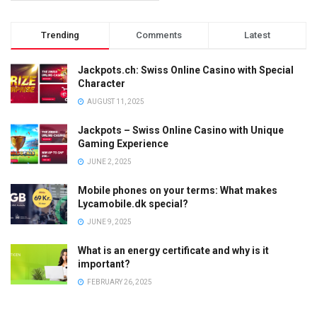
Trending
Comments
Latest
Jackpots.ch: Swiss Online Casino with Special
Character
AUGUST 11, 2025
Jackpots – Swiss Online Casino with Unique
Gaming Experience
JUNE 2, 2025
Mobile phones on your terms: What makes
Lycamobile.dk special?
JUNE 9, 2025
What is an energy certificate and why is it
important?
FEBRUARY 26, 2025