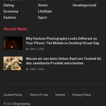
Dating
Home
Uncategorized
Economy
LifeStyle
Fashion
Sport
Recent News
Why Fashion Photography Looks Different on
Your Phone: The Mobile vs Desktop Visual Gap
JUNE 1, 2026
Warum wir uns beim Online-Kauf von Technik für
das zweitbeste Produkt entscheiden
JUNE 1, 2026
Cookie Policy
Terms Of Use
Imprint
Privacy Policy
© 2025
blogstyletop
.