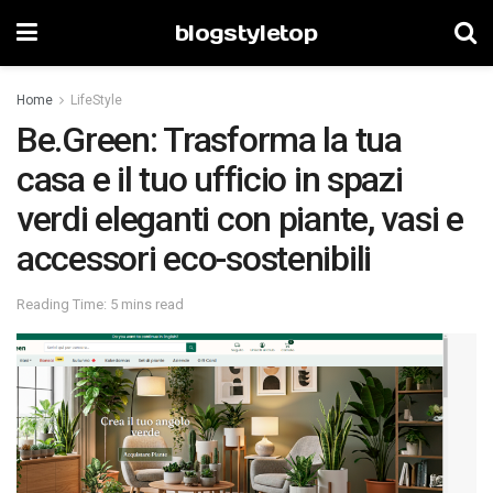
blogstyletop
Home
LifeStyle
Be.Green: Trasforma la tua
casa e il tuo ufficio in spazi
verdi eleganti con piante, vasi e
accessori eco-sostenibili
Reading Time: 5 mins read