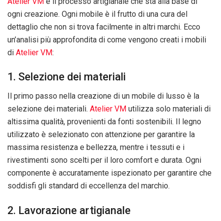
Atelier VM
è il processo artigianale che sta alla base di
ogni creazione. Ogni mobile è il frutto di una cura del
dettaglio che non si trova facilmente in altri marchi. Ecco
un’analisi più approfondita di come vengono creati i mobili
di
Atelier VM
:
1. Selezione dei materiali
Il primo passo nella creazione di un mobile di lusso è la
selezione dei materiali.
Atelier VM
utilizza solo materiali di
altissima qualità, provenienti da fonti sostenibili. Il legno
utilizzato è selezionato con attenzione per garantire la
massima resistenza e bellezza, mentre i tessuti e i
rivestimenti sono scelti per il loro comfort e durata. Ogni
componente è accuratamente ispezionato per garantire che
soddisfi gli standard di eccellenza del marchio.
2. Lavorazione artigianale