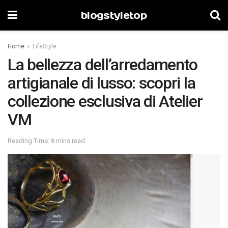
blogstyletop
Home
LifeStyle
La bellezza dell’arredamento
artigianale di lusso: scopri la
collezione esclusiva di Atelier
VM
Reading Time: 8 mins read