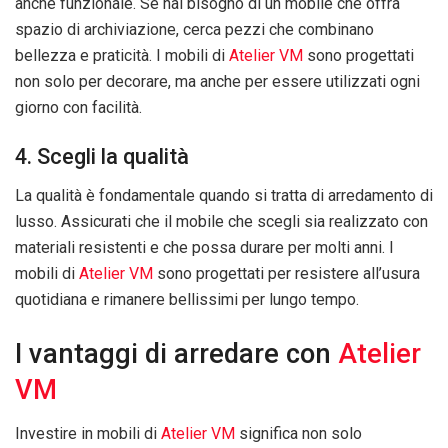
anche funzionale. Se hai bisogno di un mobile che offra
spazio di archiviazione, cerca pezzi che combinano
bellezza e praticità. I mobili di
Atelier VM
sono progettati
non solo per decorare, ma anche per essere utilizzati ogni
giorno con facilità.
4. Scegli la qualità
La qualità è fondamentale quando si tratta di arredamento di
lusso. Assicurati che il mobile che scegli sia realizzato con
materiali resistenti e che possa durare per molti anni. I
mobili di
Atelier VM
sono progettati per resistere all’usura
quotidiana e rimanere bellissimi per lungo tempo.
I vantaggi di arredare con
Atelier
VM
Investire in mobili di
Atelier VM
significa non solo