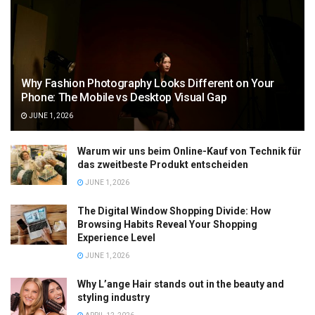
Why Fashion Photography Looks Different on Your
Phone: The Mobile vs Desktop Visual Gap
JUNE 1, 2026
Warum wir uns beim Online-Kauf von Technik für
das zweitbeste Produkt entscheiden
JUNE 1, 2026
The Digital Window Shopping Divide: How
Browsing Habits Reveal Your Shopping
Experience Level
JUNE 1, 2026
Why L’ange Hair stands out in the beauty and
styling industry