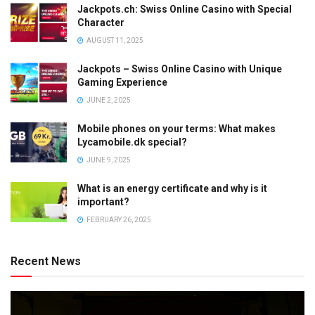
Jackpots.ch: Swiss Online Casino with Special
Character
AUGUST 11, 2025
Jackpots – Swiss Online Casino with Unique
Gaming Experience
JUNE 2, 2025
Mobile phones on your terms: What makes
Lycamobile.dk special?
JUNE 9, 2025
What is an energy certificate and why is it
important?
FEBRUARY 26, 2025
Recent News