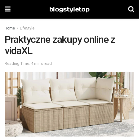
blogstyletop
Home
LifeStyle
Praktyczne zakupy online z
vidaXL
Reading Time: 4 mins read