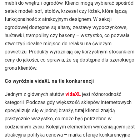
mebli do wnętrz i ogrodów. Klienci mogą wybierać spośród
setek modeli sof, stołów, krzeseł czy łóżek, które łączą
funkcjonalność z atrakcyjnym designem. W sekcji
ogrodowej dostępne są altany, zestawy wypoczynkowe,
huśtawki, trampoliny czy baseny – wszystko, co pozwala
stworzyć idealne miejsce do relaksu na świeżym
powietrzu. Produkty wyróżniają się korzystnym stosunkiem
ceny do jakości, co sprawia, że są dostępne dla szerokiego
grona klientów.
Co wyróżnia vidaXL na tle konkurencji
Jednym z głównych atutów
vidaXL
jest różnorodność
kategorii. Podczas gdy większość sklepów internetowych
specjalizuje się w jednej branży, tutaj klienci znajdą
praktycznie wszystko, co może być potrzebne w
codziennym życiu. Kolejnym elementem wyróżniającym jest
atrakcyjna polityka cenowa – marka oferuje konkurencyjne