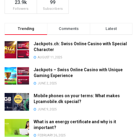
23.9k
99
Followers
Subscribers
Trending
Comments
Latest
Jackpots.ch: Swiss Online Casino with Special
Character
AUGUST 11, 2025
Jackpots – Swiss Online Casino with Unique
Gaming Experience
JUNE 2, 2025
Mobile phones on your terms: What makes
Lycamobile.dk special?
JUNE 9, 2025
What is an energy certificate and why is it
important?
FEBRUARY 26, 2025