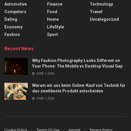
Automotive
Finance
Technology
Computers
Food
Travel
Dating
Home
Uncategorized
Economy
LifeStyle
Fashion
Sport
Recent News
Why Fashion Photography Looks Different on
Your Phone: The Mobile vs Desktop Visual Gap
JUNE 1, 2026
Warum wir uns beim Online-Kauf von Technik für
das zweitbeste Produkt entscheiden
JUNE 1, 2026
Cookie Policy
Terms Of Use
Imprint
Privacy Policy